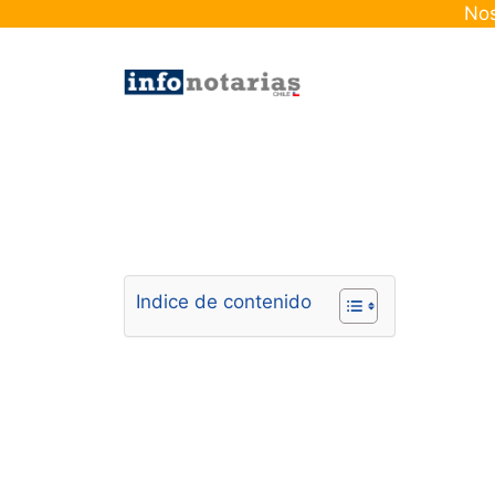
Skip
Nos
to
content
Indice de contenido