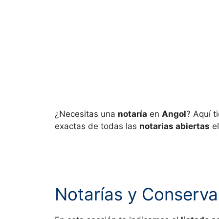
¿Necesitas una
notaría
en
Angol
? Aquí t
exactas de todas las
notarias abiertas
el
Notarías y Conserva