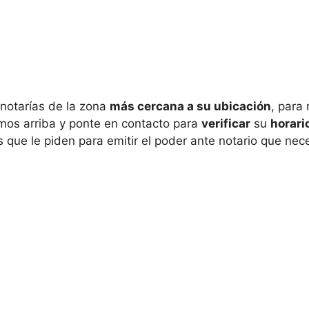
 notarías de la zona
más cercana a su ubicación
, para
os arriba y ponte en contacto para
verificar
su
horari
 que le piden para emitir el poder ante notario que nece