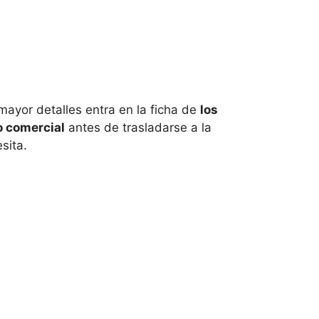
 mayor detalles entra en la ficha de
los
o comercial
antes de trasladarse a la
sita.