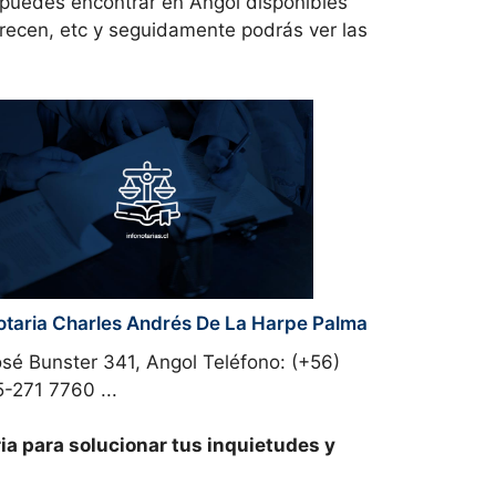
puedes encontrar en
Angol disponibles
ofrecen, etc y seguidamente podrás ver las
otaria Charles Andrés De La Harpe Palma
sé Bunster 341, Angol Teléfono: (+56)
-271 7760 ...
a para solucionar tus inquietudes y