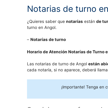
Notarias de turno e
¿Quieres saber que
notarías
están
de tu
turno en
Angol.
–
Notarías de turno
Horario de Atención Notarías de Turno 
Las notarias de turno de
Angol
están abi
cada notaría, si no aparece, deberá llamar 
¡Importante! Tenga en c