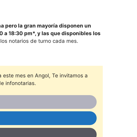
s
ina pero la gran mayoría disponen un
30
a
18:30
pm*, y las que disponibles los
os notarios de turno cada mes.
ra este mes en
Angol, Te invitamos a
e infonotarias.