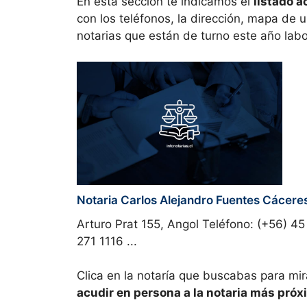
En esta sección te indicamos el
listado a
con los teléfonos, la dirección, mapa de u
notarias que están de turno este año labo
Notaria Carlos Alejandro Fuentes Cácere
Arturo Prat 155, Angol Teléfono: (+56) 45
271 1116 ...
Clica en la notaría que buscabas para mir
acudir en persona a la
notaria más próx