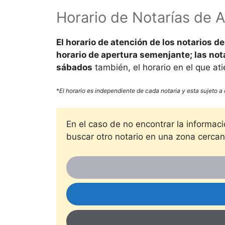
Horario de Notarías de
A
El
horario de atención
de los notarios d
horario de apertura semenjante; las not
sábados
también, el horario en el que a
*
El horario es independiente de cada notaria y esta sujeto a 
En el caso de no encontrar la informa
buscar otro notario en una zona cercana.