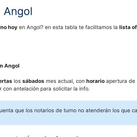
n
Angol
rno hoy
en
Angol? en esta tabla te facilitamos la
lista of
en
Angol
ertas
los
sábados
mes actual, con
horario
apertura de
con antelación para solicitar la info.
uenta que los notarios de turno no atenderán los que c