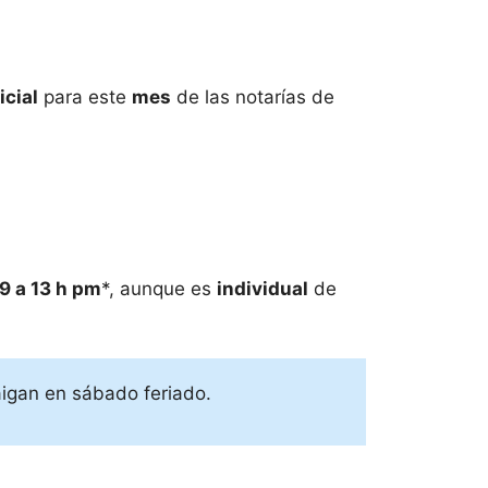
icial
para este
mes
de las notarías de
9 a 13 h pm
*, aunque es
individual
de
aigan en sábado feriado.