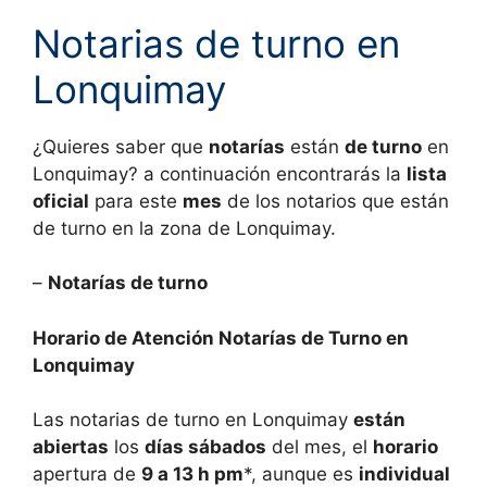
Notarias de turno en
Lonquimay
¿Quieres saber que
notarías
están
de turno
en
Lonquimay? a continuación encontrarás la
lista
oficial
para este
mes
de los notarios que están
de turno en la zona de
Lonquimay.
–
Notarías de turno
Horario de Atención Notarías de Turno en
Lonquimay
Las notarias de turno en
Lonquimay
están
abiertas
los
días sábados
del mes, el
horario
apertura de
9 a 13 h pm
*, aunque es
individual