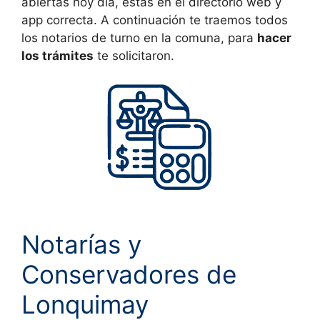
abiertas hoy día, estás en el directorio web y
app correcta. A continuación te traemos todos
los notarios de turno en la comuna, para
hacer
los trámites
te solicitaron.
Notarías y
Conservadores de
Lonquimay