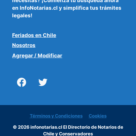
necesitas
? ¡Comienza tu búsqueda ahora
en InfoNotarias.cl y simplifica tus trámites
legales!
Feriados en Chile
Nosotros
Agregar / Modificar
Términos y Condiciones
Cookies
© 2026 infonotarias.cl El Directorio de Notarios de
Chile y Conservadores