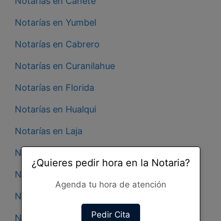
Notarías en Cañete
Notarías en Yumbel
Notarías en Cabrero
Notarías en Curanilahue
Notarías en Florida
Notarías en Hualqui
Notarías en Laja
Notarías en Lebu
¿Quieres pedir hora en la Notaria?
Notarías en Lota
Agenda tu hora de atención
Notarías en Nacimiento
Pedir Cita
Notarías en Penco