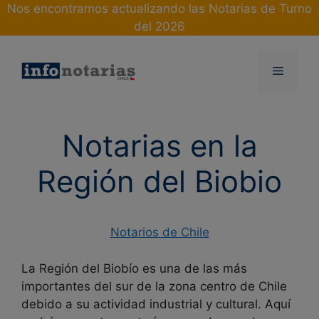
Skip
Nos encontramos actualizando las Notarias de Turno
to
del 2026
content
Menu
Notarias en la
Región del Biobio
Notarios de Chile
La Región del Biobío es una de las más
importantes del sur de la zona centro de Chile
debido a su actividad industrial y cultural. Aquí