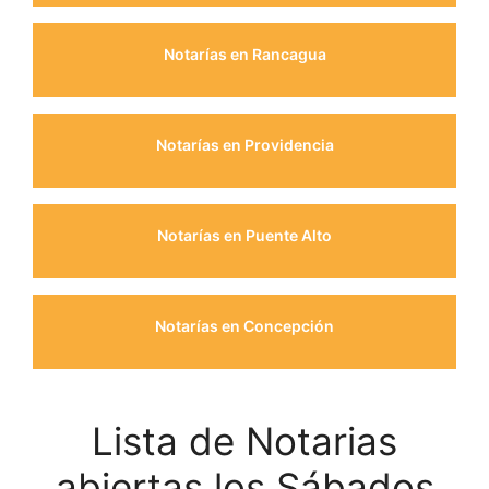
Notarías en Rancagua
Notarías en Providencia
Notarías en Puente Alto
Notarías en Concepción
Lista de Notarias
abiertas los Sábados