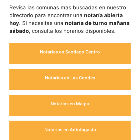
Revisa las comunas mas buscadas en nuestro
directorio para encontrar una
notaría abierta
hoy
. Si necesitas una
notaría de turno mañana
sábado
, consulta los horarios disponibles.
Notarías en Santiago Centro
Notarías en Las Condes
Notarías en Maipu
Notarías en Antofagasta