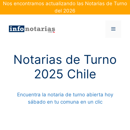
Skip
Nos encontramos actualizando las Notarias de Turno
to
del 2026
content
Menu
Notarias de Turno
2025 Chile
Encuentra la notaria de turno abierta hoy
sábado en tu comuna en un clic