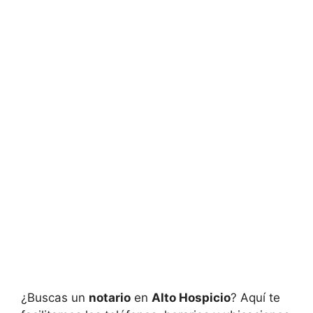
¿Buscas un
notario
en
Alto Hospicio
? Aquí te