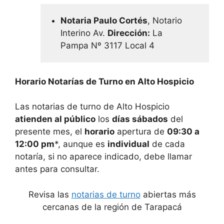
Notaria Paulo Cortés
, Notario
Interino Av.
Dirección:
La
Pampa Nº 3117 Local 4
Horario Notarías de Turno en
Alto Hospicio
Las notarias de turno de
Alto Hospicio
atienden al público
los
días sábados
del
presente mes, el
horario
apertura de
09:30 a
12:00 pm
*, aunque es
individual
de cada
notaría, si no aparece indicado, debe llamar
antes para consultar.
Revisa las
notarias de turno
abiertas más
cercanas de la región de Tarapacá