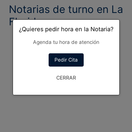
Notarias de turno en
La
Florida
¿Quieres pedir hora en la Notaria?
Agenda tu hora de atención
Pedir Cita
CERRAR