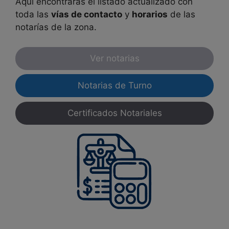
Aquí encontrarás el listado actualizado con
toda las
vías de contacto
y
horarios
de las
notarías de la zona.
Ver notarias
Notarias de Turno
Certificados Notariales