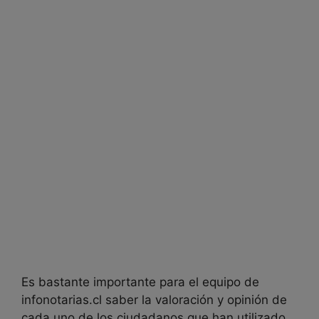
Es bastante importante para el equipo de
infonotarias.cl saber la valoración y opinión de
cada uno de los ciudadanos que han utilizado