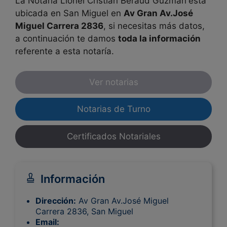
La Notaria Lionel Cristián Béraud Guzmán
esta
ubicada en San Miguel en
Av Gran Av.José
Miguel Carrera 2836
, si necesitas más datos,
a continuación te damos
toda la información
referente a esta notaría.
Ver notarias
Notarias de Turno
Certificados Notariales
Información
Dirección:
Av Gran Av.José Miguel
Carrera 2836, San Miguel
Email: