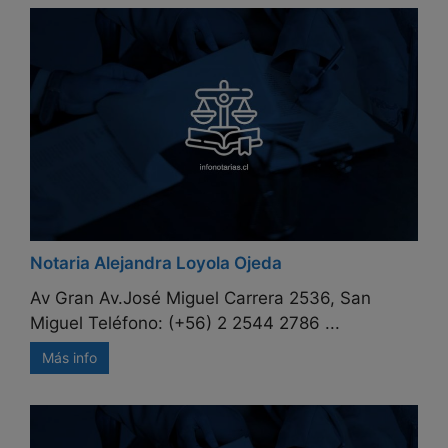
Notaria Alejandra Loyola Ojeda
Av Gran Av.José Miguel Carrera 2536, San
Miguel Teléfono: (+56) 2 2544 2786 ...
Más info