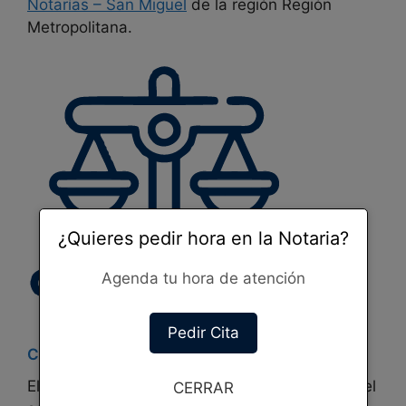
Notarías –
San Miguel
de la región Región
Metropolitana.
¿Quieres pedir hora en la Notaria?
Agenda tu hora de atención
Pedir Cita
Conservador de Bienes Raíces de San Miguel
El Conservador de Bienes Raíces de San Miguel
CERRAR