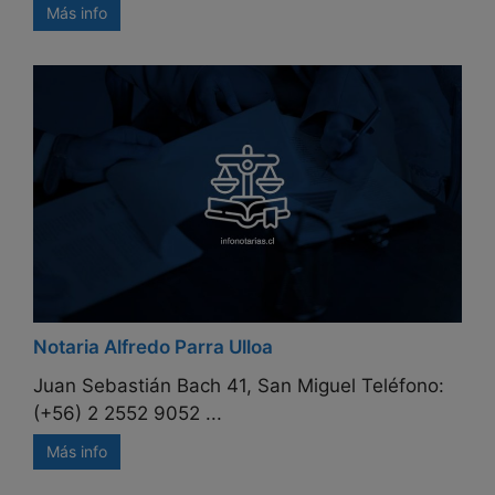
Más info
Notaria Alfredo Parra Ulloa
Juan Sebastián Bach 41, San Miguel Teléfono:
(+56) 2 2552 9052 ...
Más info