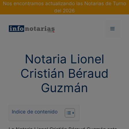
Skip
Nos encontramos actualizando las Notarias de Turno
to
del 2026
content
Menu
Notaria Lionel
Cristián Béraud
Guzmán
Indice de contenido