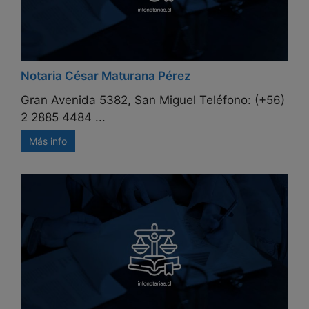
Notaria César Maturana Pérez
Gran Avenida 5382, San Miguel Teléfono: (+56)
2 2885 4484 ...
Más info