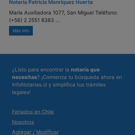
Notaria Patricia Manríquez Huerta
María Auxiliadora 1077, San Miguel Teléfono:
(+56) 2 2551 8383 ...
Más info
¿Listo para encontrar la
notaría que
necesitas
? ¡Comienza tu búsqueda ahora en
InfoNotarias.cl y simplifica tus trámites
legales!
Feriados en Chile
Nosotros
Agregar / Modificar