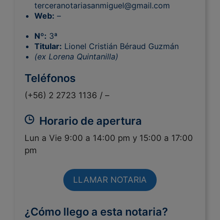
terceranotariasanmiguel@gmail.com
Web:
–
Nº:
3ª
Titular:
Lionel Cristián Béraud Guzmán
(ex Lorena Quintanilla)
Teléfonos
(+56) 2 2723 1136 /
–
Horario de apertura
Lun a Vie 9:00 a 14:00 pm y 15:00 a 17:00
pm
LLAMAR NOTARIA
¿Cómo llego a esta notaria?