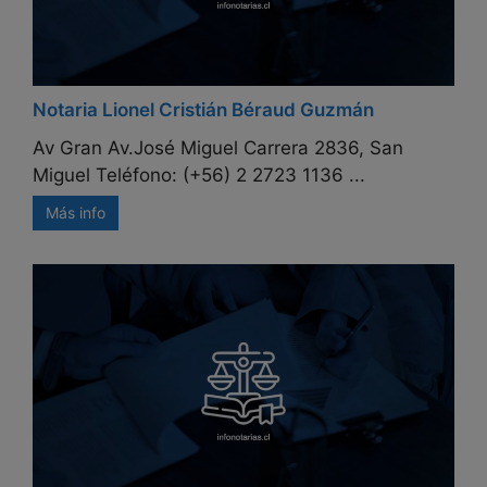
Notaria Lionel Cristián Béraud Guzmán
Av Gran Av.José Miguel Carrera 2836, San
Miguel Teléfono: (+56) 2 2723 1136 ...
Más info