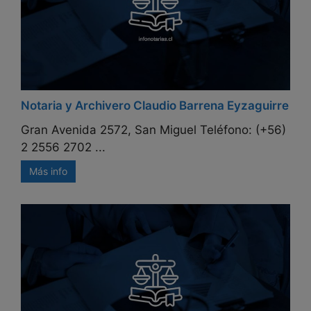
Notaria y Archivero Claudio Barrena Eyzaguirre
Gran Avenida 2572, San Miguel Teléfono: (+56)
2 2556 2702 ...
Más info