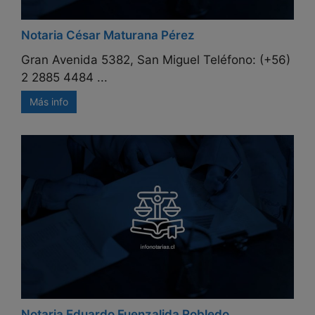
Notaria César Maturana Pérez
Gran Avenida 5382, San Miguel Teléfono: (+56)
2 2885 4484 ...
Más info
Notaria Eduardo Fuenzalida Robledo