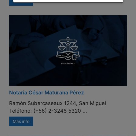
Más info
Notaria César Maturana Pérez
Ramón Subercaseaux 1244, San Miguel
Teléfono: (+56) 2-3246 5320 ...
Más info