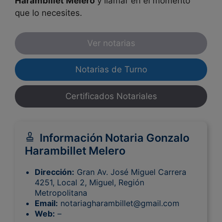
Harambillet Melero
y llamar en el momento
que lo necesites.
Ver notarias
Notarias de Turno
Certificados Notariales
Información Notaria Gonzalo
Harambillet Melero
Dirección:
Gran Av. José Miguel Carrera
4251, Local 2, Miguel, Región
Metropolitana
Email:
notariagharambillet@gmail.com
Web:
–