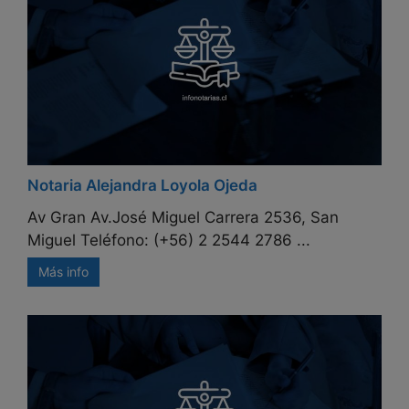
Notaria Alejandra Loyola Ojeda
Av Gran Av.José Miguel Carrera 2536, San
Miguel Teléfono: (+56) 2 2544 2786 ...
Más info