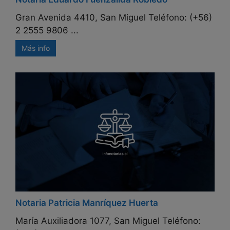
Gran Avenida 4410, San Miguel Teléfono: (+56)
2 2555 9806 ...
Más info
Notaria Patricia Manríquez Huerta
María Auxiliadora 1077, San Miguel Teléfono: