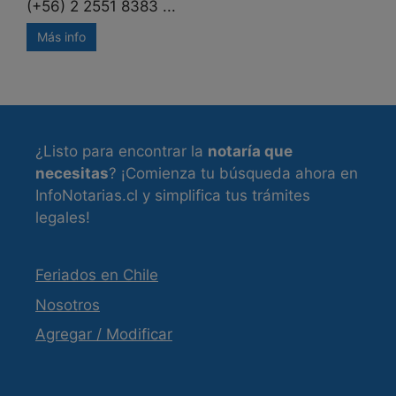
(+56) 2 2551 8383 ...
Más info
¿Listo para encontrar la
notaría que
necesitas
? ¡Comienza tu búsqueda ahora en
InfoNotarias.cl y simplifica tus trámites
legales!
Feriados en Chile
Nosotros
Agregar / Modificar