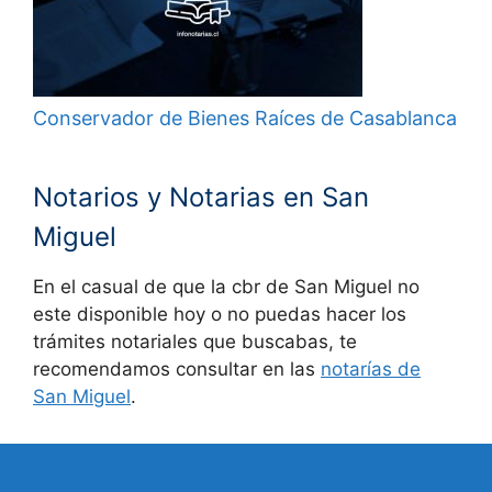
Conservador de Bienes Raíces de Casablanca
Notarios y Notarias en San
Miguel
En el casual de que la cbr de San Miguel no
este disponible hoy o no puedas hacer los
trámites notariales que buscabas, te
recomendamos consultar en las
notarías de
San Miguel
.