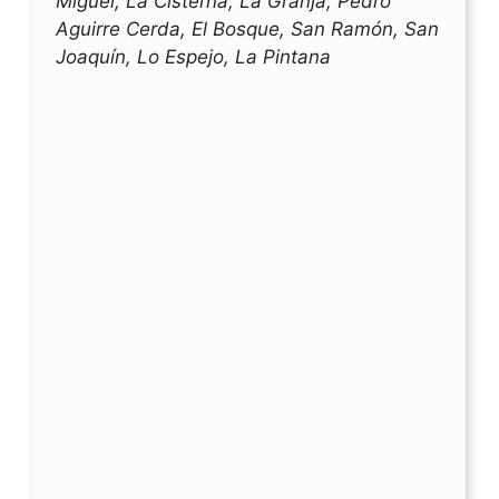
Miguel, La Cisterna, La Granja, Pedro
Aguirre Cerda, El Bosque, San Ramón, San
Joaquín, Lo Espejo, La Pintana