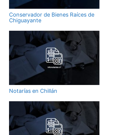
Conservador de Bienes Raíces de
Chiguayante
Notarías en Chillán