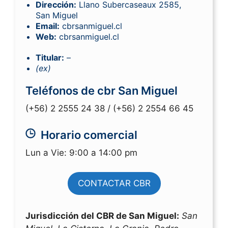
Dirección:
Llano Subercaseaux 2585,
San Miguel
Email:
cbrsanmiguel.cl
Web:
cbrsanmiguel.cl
Titular:
–
(ex)
Teléfonos de cbr San Miguel
(+56) 2 2555 24 38 /
(+56) 2 2554 66 45
Horario comercial
Lun a Vie: 9:00 a 14:00 pm
CONTACTAR CBR
Jurisdicción del CBR de San Miguel:
San