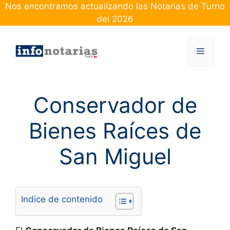
Skip
Nos encontramos actualizando las Notarias de Turno
to
del 2026
content
Menu
Conservador de
Bienes Raíces de
San Miguel
Indice de contenido