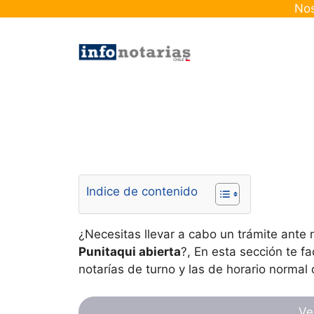
Skip
Nos
to
content
Indice de contenido
¿Necesitas llevar a cabo un trámite ante
Punitaqui
abierta
?, En esta sección te fa
notarías de turno y las de horario normal 
Ve