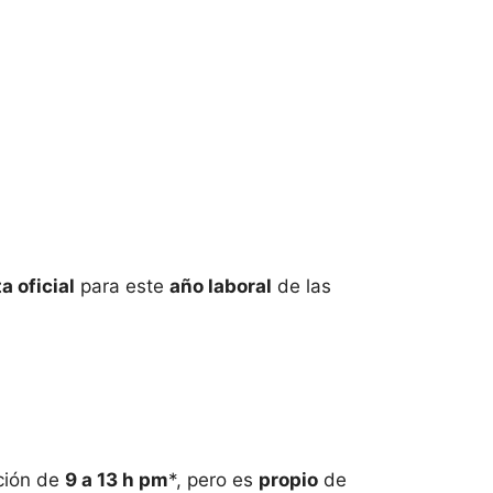
ta oficial
para este
año laboral
de las
ción de
9 a 13 h pm
*, pero es
propio
de