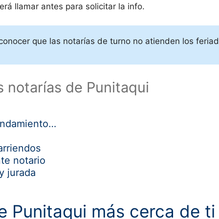
á llamar antes para solicitar la info.
conocer que las notarías de turno no atienden los feri
s notarías de Punitaqui
o
rendamiento…
arriendos
te notario
y jurada
de
Punitaqui más cerca de ti