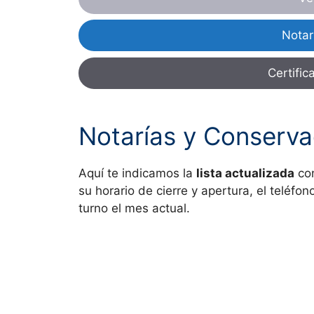
Notar
Certific
Notarías y Conserva
Aquí te indicamos la
lista actualizada
con
su horario de cierre y apertura, el teléfo
turno el mes actual.