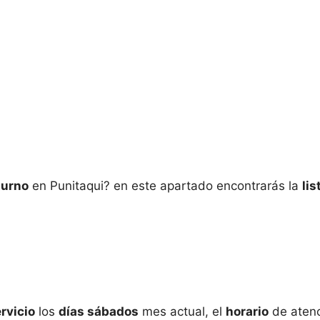
turno
en
Punitaqui? en este apartado encontrarás la
lis
rvicio
los
días sábados
mes actual, el
horario
de aten