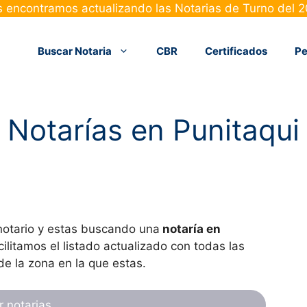
 encontramos actualizando las Notarias de Turno del 
Buscar Notaria
CBR
Certificados
Pe
Notarías en Punitaqui
 notario y estas buscando una
notaría en
cilitamos el listado actualizado con todas las
de la zona en la que estas.
r notarias