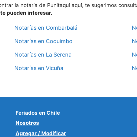
ontrar la notaría de
Punitaqui aquí, te sugerimos consult
e
te pueden interesar.
Notarías en Combarbalá
N
Notarías en Coquimbo
No
Notarías en La Serena
N
Notarías en Vicuña
No
Feriados en Chile
Nosotros
Agregar / Modificar