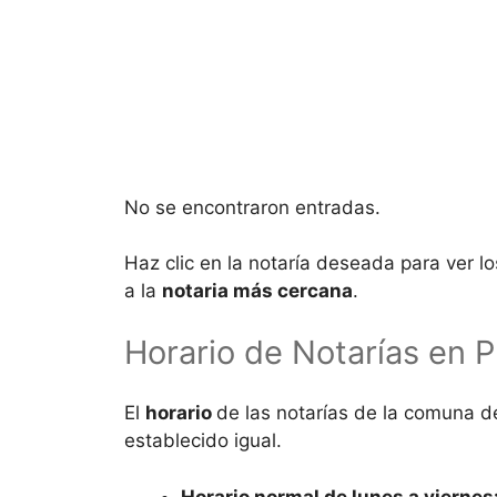
No se encontraron entradas.
Haz clic en la notaría deseada para ver l
a la
notaria más cercana
.
Horario de Notarías en
P
El
horario
de las notarías de la comuna 
establecido igual.
Horario normal de lunes a viernes