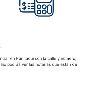
s
ntrar en
Punitaqui con la calle y número,
ebajo podrás ver las notarias que están de