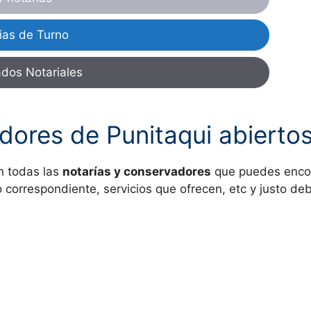
ias de Turno
ados Notariales
dores de Punitaqui abierto
 todas las
notarías y conservadores
que puedes enco
no correspondiente, servicios que ofrecen, etc y justo d