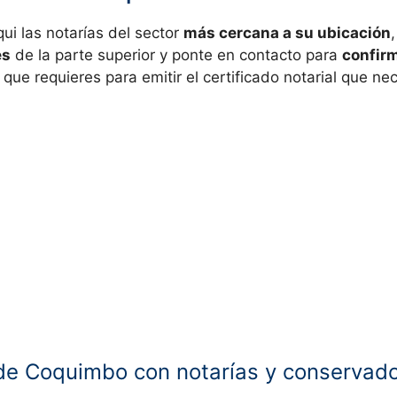
ui las notarías del sector
más cercana a su ubicación
es
de la parte superior y ponte en contacto para
confir
 que requieres para emitir el certificado notarial que nec
de Coquimbo con notarías y conservado