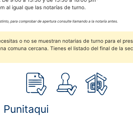
 al igual que las notarías de turno.
stinto, para comprobar de apertura consulte llamando a la notaría antes.
ecesitas o no se muestran notarias de turno para el pre
na comuna cercana. Tienes el listado del final de la secc
n
Punitaqui