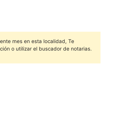
sente mes en esta localidad, Te
ión o utilizar el buscador de notarias.