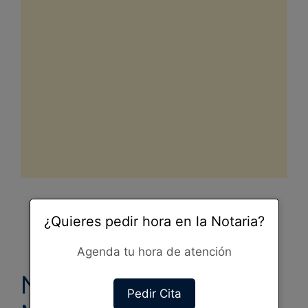
¿Quieres pedir hora en la Notaria?
Agenda tu hora de atención
Notarias de turno en
Pedir Cita