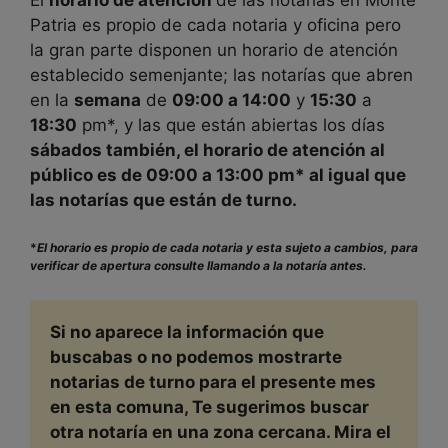
El
horario de atención
de las notarías en
Monte
Patria es propio de cada notaria y oficina pero
la gran parte disponen un horario de atención
establecido semenjante; las notarías que abren
en la
semana
de
09:00 a 14:00
y
15:30
a
18:30
pm*, y las que están abiertas los días
sábados también, el horario de atención al
público es de
09:00
a
13:00
pm* al igual que
las notarías que están de turno.
*
El horario es propio de cada notaria y esta sujeto a cambios, para
verificar de apertura consulte llamando a la notaría antes.
Si no aparece la información que
buscabas o no podemos mostrarte
notarias de turno para el presente mes
en esta comuna, Te sugerimos buscar
otra notaría en una zona cercana. Mira el