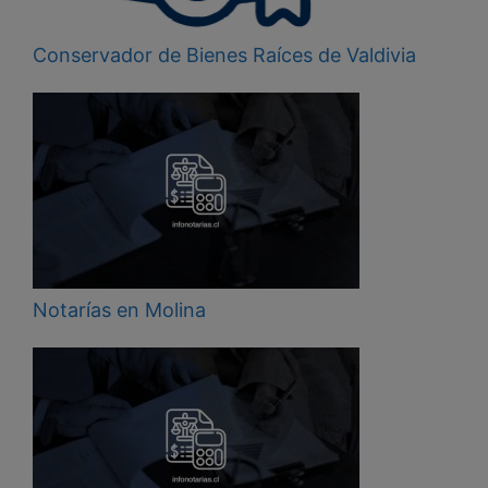
Conservador de Bienes Raíces de Valdivia
Notarías en Molina