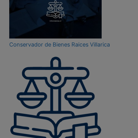
Conservador de Bienes Raices Villarica