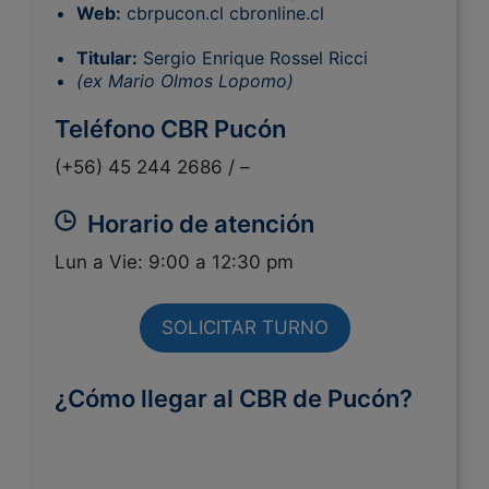
Web:
cbrpucon.cl cbronline.cl
Titular:
Sergio Enrique Rossel Ricci
(ex Mario Olmos Lopomo)
Teléfono CBR Pucón
(+56) 45 244 2686 /
–
Horario de atención
Lun a Vie: 9:00 a 12:30 pm
SOLICITAR TURNO
¿Cómo llegar al CBR de Pucón?