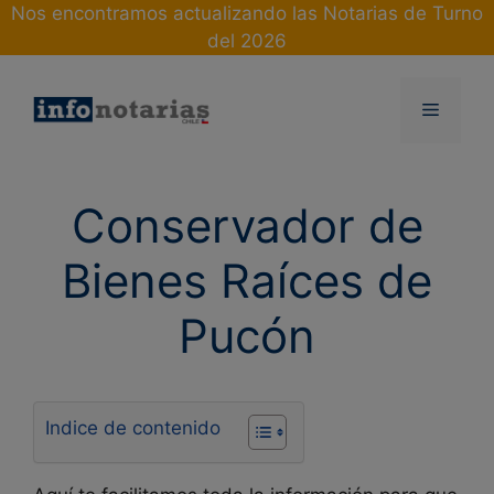
Skip
Nos encontramos actualizando las Notarias de Turno
to
del 2026
content
Menu
Conservador de
Bienes Raíces de
Pucón
Indice de contenido