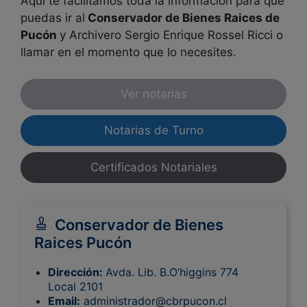
Aquí te facilitamos toda la información para que
puedas ir al
Conservador de Bienes Raices de
Pucón
y Archivero Sergio Enrique Rossel Ricci o
llamar en el momento que lo necesites.
Ver notarias
Notarias de Turno
Certificados Notariales
Conservador de Bienes
Raices Pucón
Dirección:
Avda. Lib. B.O’higgins 774
Local 2101
Email:
administrador@cbrpucon.cl