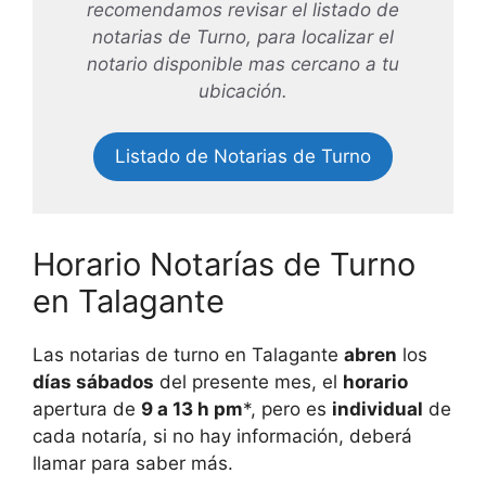
recomendamos revisar el listado de
notarias de Turno, para localizar el
notario disponible mas cercano a tu
ubicación.
Listado de Notarias de Turno
Horario Notarías de Turno
en
Talagante
Las notarias de turno en
Talagante
abren
los
días sábados
del presente mes, el
horario
apertura de
9 a 13 h pm
*, pero es
individual
de
cada notaría, si no hay información, deberá
llamar para saber más.