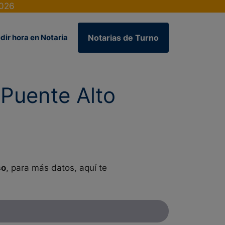
2026
dir hora en Notaria
Notarias de Turno
Puente Alto
so
, para más datos, aquí te