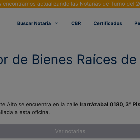
 encontramos actualizando las Notarias de Turno del 
Buscar Notaria
CBR
Certificados
Pe
r de Bienes Raíces de 
e Alto se encuentra en la calle
Irarrázabal 0180, 3º Pi
llada a esta oficina.
Ver notarias