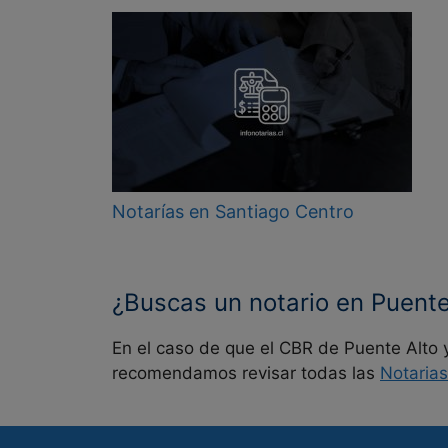
Notarías en Santiago Centro
¿Buscas un notario en Puente
En el caso de que el CBR de Puente Alto 
recomendamos revisar todas las
Notarias