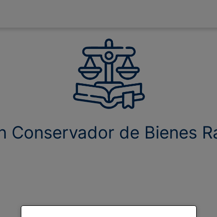
n Conservador de Bienes Ra