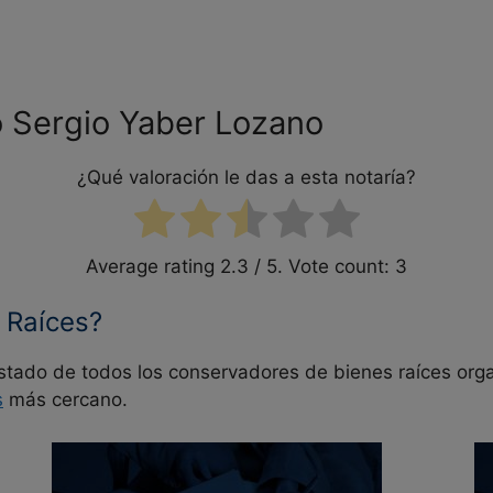
o Sergio Yaber Lozano
¿Qué valoración le das a esta notaría?
Average rating
2.3
/ 5. Vote count:
3
 Raíces?
istado de todos los conservadores de bienes raíces or
s
más cercano.