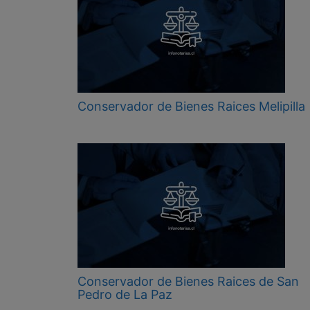
Conservador de Bienes Raices Melipilla
Conservador de Bienes Raices de San
Pedro de La Paz