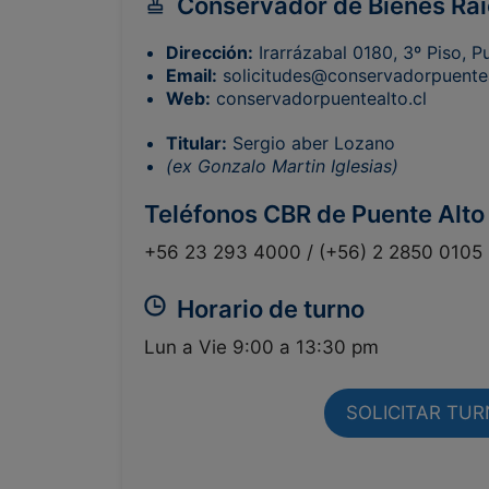
Conservador de Bienes Raí
Dirección:
Irarrázabal 0180, 3º Piso, P
Email:
solicitudes@conservadorpuentea
Web:
conservadorpuentealto.cl
Titular:
Sergio aber Lozano
(ex Gonzalo Martin Iglesias)
Teléfonos CBR de Puente Alto
+56 23 293 4000 / (+56) 2 2850 0105
Horario de turno
Lun a Vie 9:00 a 13:30 pm
SOLICITAR TU