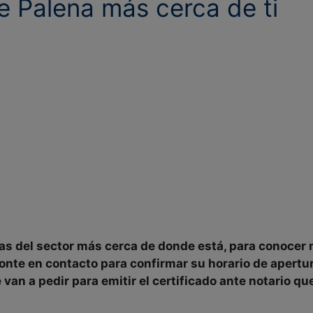
de
Palena más cerca de ti
ías del sector
más cerca de donde está
, para conocer 
ponte en contacto para
confirmar
su
horario de apertu
van a pedir para emitir el certificado ante notario q