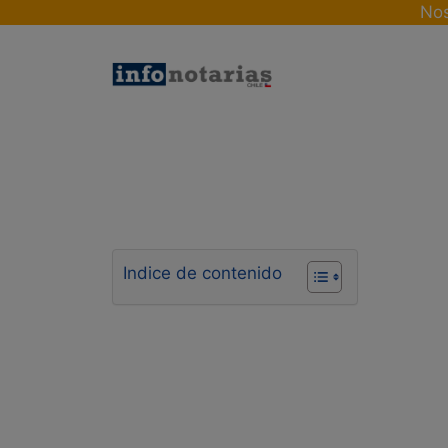
Skip
Nos
to
content
Indice de contenido