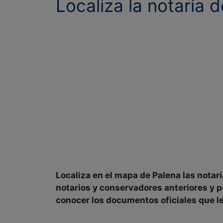
Localiza la notaría 
Localiza en el mapa de
Palena las notar
notarios y conservadores
anteriores y 
conocer los documentos oficiales que le 