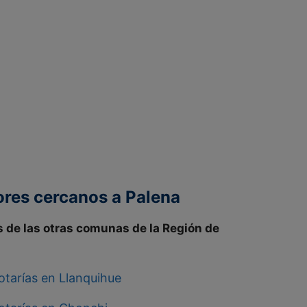
ores cercanos a Palena
s de las otras comunas de la
Región de
otarías en Llanquihue