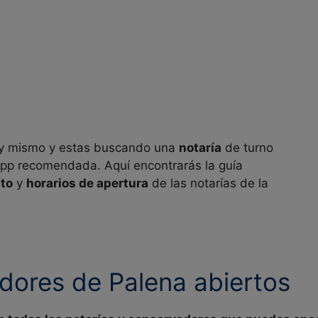
 mismo y estas buscando una
notaría
de turno
 app recomendada. Aquí encontrarás la guía
cto
y
horarios de apertura
de las notarías de la
dores de Palena abiertos