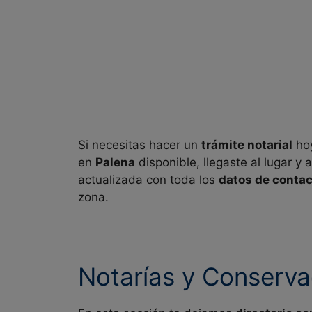
Si necesitas hacer un
trámite notarial
hoy
en
Palena
disponible, llegaste al lugar y
actualizada con toda los
datos de conta
zona.
Notarías y Conserva