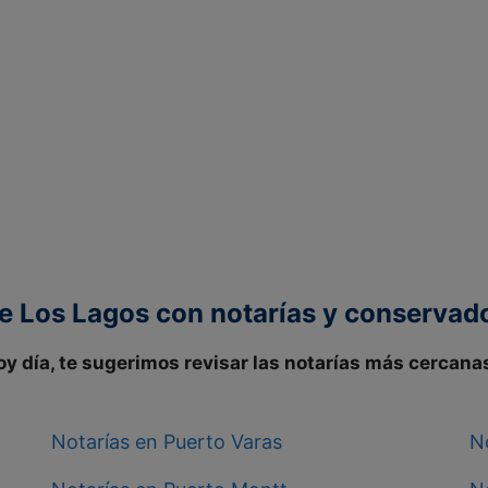
e Los Lagos con notarías y conservad
oy día, te sugerimos revisar las notarías más cercana
Notarías en Puerto Varas
N