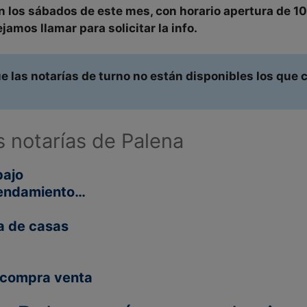
n
los
sábados
de este mes, con
horario
apertura de
10
jamos llamar para solicitar la info.
 las notarías de turno no están disponibles los que 
s notarías de Palena
bajo
rrendamiento…
a de casas
y compra venta