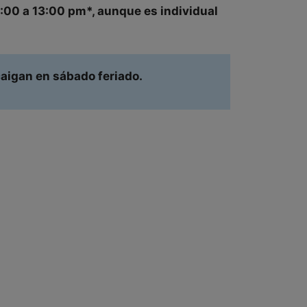
:00 a 13:00 pm
*, aunque es
individual
caigan en sábado feriado.