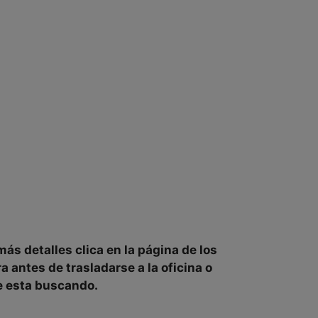
más detalles clica en la página de
los
ra
antes de trasladarse a la oficina o
ue esta buscando.