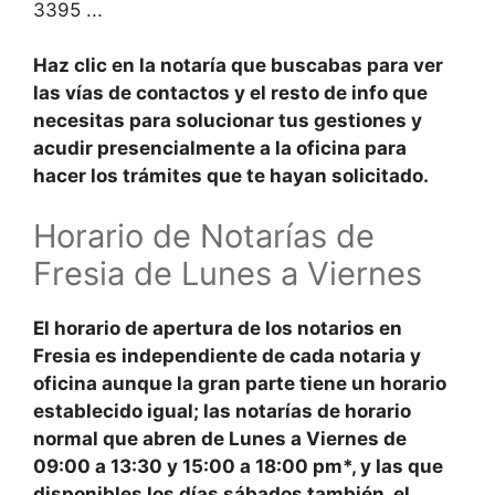
3395 ...
Haz clic en la notaría que buscabas para ver
las
vías de contactos y el resto de
info
que
necesitas para solucionar tus gestiones y
acudir presencialmente a la
oficina
para
hacer los trámites que te hayan solicitado.
Horario de Notarías de
Fresia de Lunes a Viernes
El
horario de apertura
de los notarios en
Fresia es independiente de cada notaria y
oficina aunque la gran parte tiene un horario
establecido igual; las notarías de horario
normal que abren de
Lunes a Viernes
de
09:00 a 13:30
y
15:00
a
18:00
pm*, y las que
disponibles los días
sábados también, el