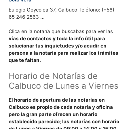
Eulogio Goycolea 37, Calbuco Teléfono: (+56)
65 246 2563 ...
Clica en la notaría que buscabas para ver las
vías de contactos y toda la
info
útil para
solucionar tus inquietudes y/o acudir en
persona a la
notaria
para realizar los trámites
que te faltan.
Horario de Notarías de
Calbuco de Lunes a Viernes
El
horario de apertura
de las notarías en
Calbuco es propio de cada notaria y oficina
pero la gran parte ofrecen un horario
establecido parecido; las notarías con
horario
de Lunes a Viernes
de
09:00 a 14:00
y
15:00