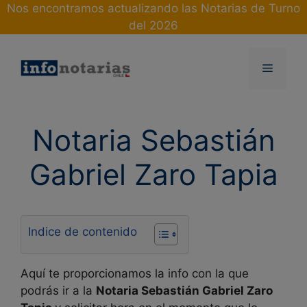
Skip
Nos encontramos actualizando las Notarias de Turno
to
del 2026
content
Menu
Notaria Sebastián
Gabriel Zaro Tapia
Indice de contenido
Aquí te proporcionamos la info con la que
podrás ir a la
Notaria Sebastián Gabriel Zaro