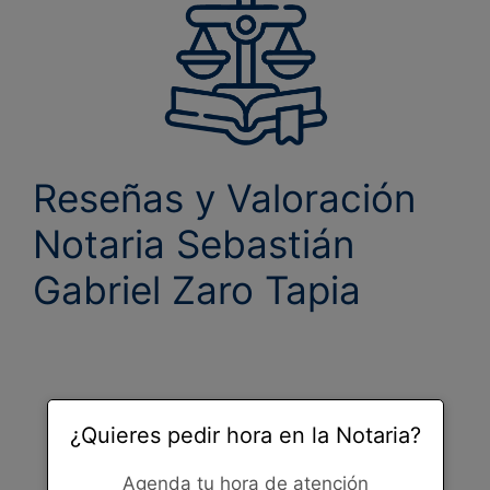
Reseñas y Valoración
Notaria
Sebastián
Gabriel Zaro Tapia
¿Quieres pedir hora en la Notaria?
Agenda tu hora de atención