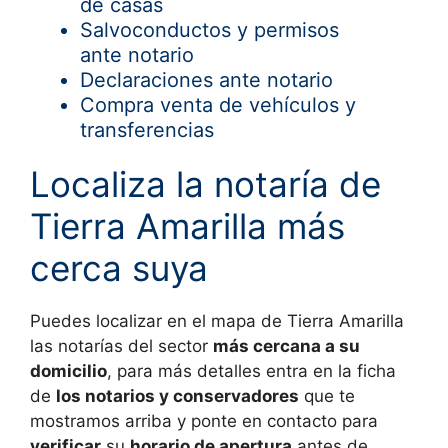
de casas
Salvoconductos y permisos
ante notario
Declaraciones ante notario
Compra venta de vehículos y
transferencias
Localiza la notaría de
Tierra Amarilla más
cerca suya
Puedes localizar en el mapa de
Tierra Amarilla
las notarías del sector
más cercana a su
domicilio
, para más detalles entra en la ficha
de
los notarios y conservadores
que te
mostramos arriba y ponte en contacto para
verificar
su
horario de apertura
antes de