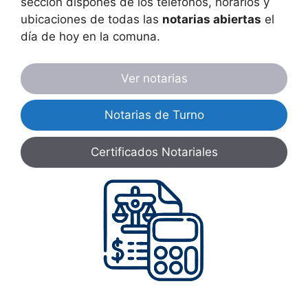
sección dispones de los teléfonos, horarios y
ubicaciones de todas las
notarias abiertas
el
día de hoy en la comuna.
Ver notarias
Notarias de Turno
Certificados Notariales