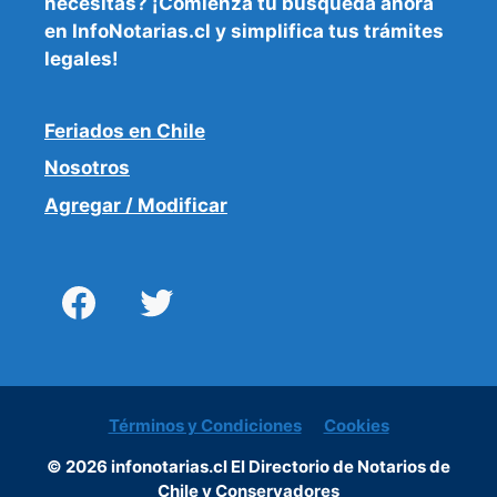
necesitas
? ¡Comienza tu búsqueda ahora
en InfoNotarias.cl y simplifica tus trámites
legales!
Feriados en Chile
Nosotros
Agregar / Modificar
Términos y Condiciones
Cookies
© 2026 infonotarias.cl El Directorio de Notarios de
Chile y Conservadores