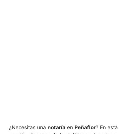
¿Necesitas una
notaría
en
Peñaflor
? En esta