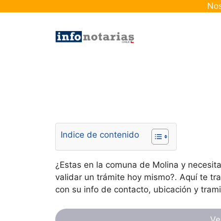
Skip
Nos
to
content
Indice de contenido
¿Estas en la comuna de Molina y necesita
validar un trámite hoy mismo?. Aquí te t
con su info de contacto, ubicación y trami
Ve