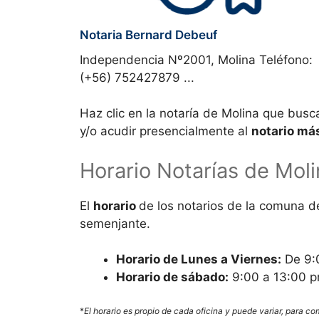
Notaria Bernard Debeuf
Independencia Nº2001, Molina Teléfono:
(+56) 752427879 ...
Haz clic en la notaría de Molina que busc
y/o acudir presencialmente al
notario má
Horario Notarías de
Moli
El
horario
de los notarios de la comuna 
semenjante.
Horario de Lunes a Viernes:
De 9:0
Horario de sábado:
9:00 a 13:00 pm
*
El horario es propio de cada oficina y puede variar, para c