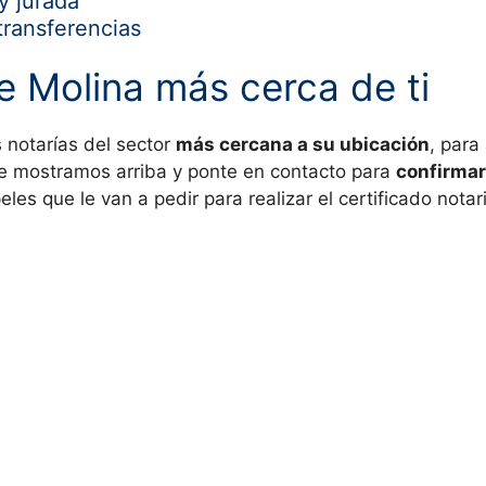
y jurada
transferencias
de
Molina más cerca de ti
s notarías del sector
más cercana a su ubicación
, para
te mostramos arriba y ponte en contacto para
confirmar
eles que le van a pedir para realizar el certificado notar