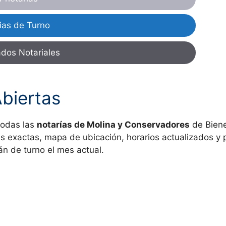
ias de Turno
ados Notariales
Abiertas
todas las
notarías de Molina y Conservadores
de Biene
es exactas, mapa de ubicación, horarios actualizados y 
án de turno el mes actual.