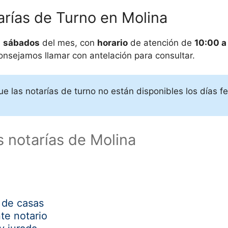
arías de Turno en
Molina
s
sábados
del mes, con
horario
de atención de
10:00 a
consejamos llamar con antelación para consultar.
ue las notarías de turno no están disponibles los días 
s notarías de Molina
 de casas
te notario