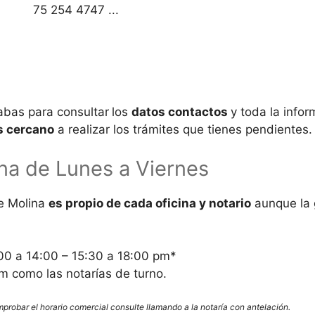
75 254 4747 ...
abas para consultar
los
datos contactos
y toda la info
s cercano
a realizar los trámites que tienes pendientes.
na de Lunes a Viernes
de
Molina
es propio de cada oficina y notario
aunque la g
0 a 14:00 – 15:30 a 18:00 pm*
 como las notarías de turno.
omprobar el horario comercial consulte llamando a la notaría con antelación.