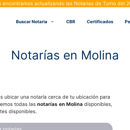
 encontramos actualizando las Notarias de Turno del 
Buscar Notaria
CBR
Certificados
Pe
Notarías en Molina
s ubicar una notaría cerca de tu ubicación para
raemos todas las
notarías
en Molina
disponibles,
tes disponibles.
r notarias