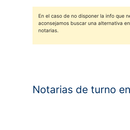
En el caso de no disponer la info que 
aconsejamos buscar una alternativa en 
notarias.
Notarias de turno e