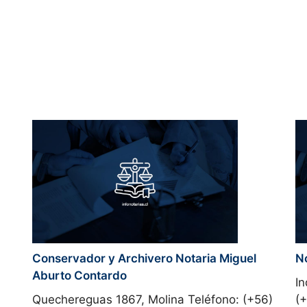
Conservador y Archivero Notaria Miguel
No
Aburto Contardo
In
Quechereguas 1867, Molina Teléfono: (+56)
(+