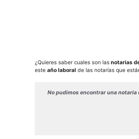
¿Quieres saber cuales son las
notarias d
este
año laboral
de las notarías que est
No pudimos encontrar una notaria 