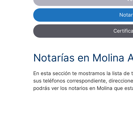
Notar
Certific
Notarías en Molina 
En esta sección te mostramos la lista de 
sus teléfonos correspondiente, direccion
podrás ver los notarios en Molina que est