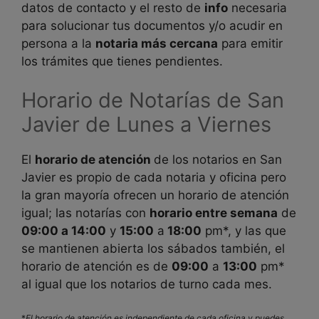
datos de contacto y el resto de
info
necesaria
para solucionar tus documentos y/o acudir en
persona a la
notaria más cercana
para emitir
los trámites que tienes pendientes.
Horario de Notarías de
San
Javier de Lunes a Viernes
El
horario de atención
de los notarios en
San
Javier es propio de cada notaria y oficina pero
la gran mayoría ofrecen un horario de atención
igual; las notarías con
horario entre semana
de
09:00 a 14:00
y
15:00
a
18:00
pm*, y las que
se mantienen abierta los sábados también, el
horario de atención es de
09:00
a
13:00
pm*
al igual que los notarios de turno cada mes.
*
El horario de atención es independiente de cada oficina y puedes