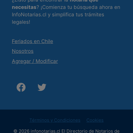
necesitas
? ¡Comienza tu búsqueda ahora en
InfoNotarias.cl y simplifica tus trámites
legales!
Feriados en Chile
Nosotros
Agregar / Modificar
Términos y Condiciones
Cookies
© 2026 infonotarias.cl El Directorio de Notarios de