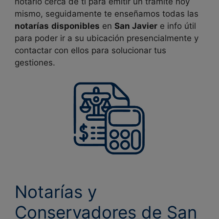
notario cerca de ti para emitir un trámite hoy
mismo, seguidamente te enseñamos todas las
notarías
disponibles
en
San Javier
e info útil
para poder ir a su ubicación presencialmente y
contactar con ellos para solucionar tus
gestiones.
Notarías y
Conservadores de San