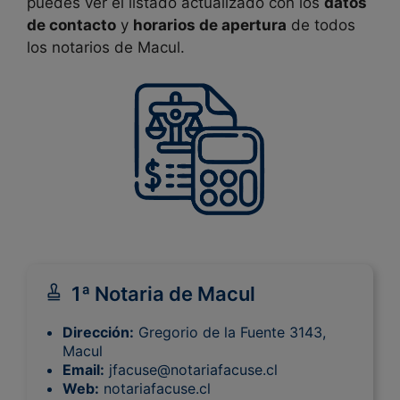
puedes ver el listado actualizado con los
datos
de contacto
y
horarios de apertura
de todos
los notarios de Macul.
1ª Notaria de Macul
Dirección:
Gregorio de la Fuente 3143,
Macul
Email:
jfacuse@notariafacuse.cl
Web:
notariafacuse.cl