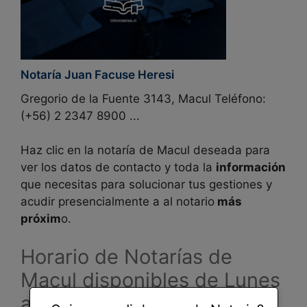
Notaría Juan Facuse Heresi
Gregorio de la Fuente 3143, Macul Teléfono:
(+56) 2 2347 8900 ...
Haz clic en la notaría de Macul deseada para
ver los datos de contacto y toda la
información
que necesitas para solucionar tus gestiones y
acudir presencialmente a al notario
más
próxim
o.
Horario de Notarías de
Macul disponibles de Lunes
a Viernes