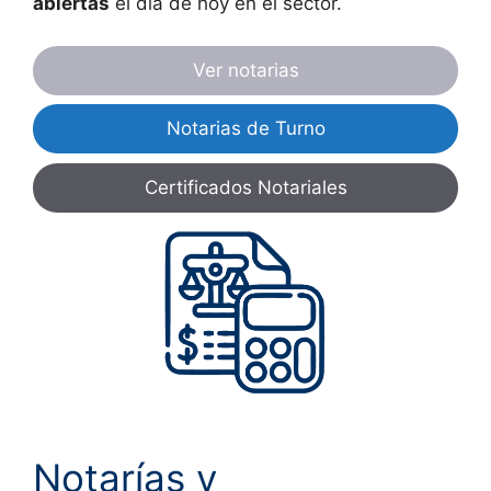
abiertas
el día de hoy en el sector.
Ver notarias
Notarias de Turno
Certificados Notariales
Notarías y