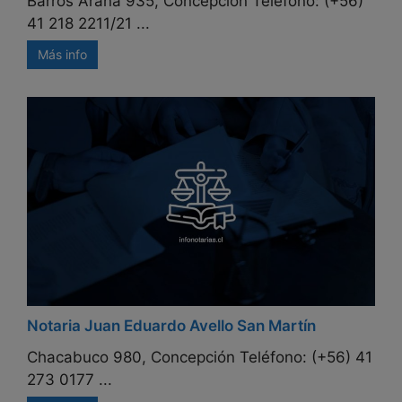
Barros Arana 935, Concepción Teléfono: (+56)
41 218 2211/21 ...
Más info
Notaria Juan Eduardo Avello San Martín
Chacabuco 980, Concepción Teléfono: (+56) 41
273 0177 ...