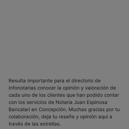
Resulta importante para el directorio de
infonotarias conocer la opinión y valoración de
cada uno de los clientes que han podido contar
con los servicios de
Notaria Juan Espinosa
Bancalari en
Concepción. Muchas gracias por tu
colaboración, deja tu reseña y opinión aquí a
través de las estrellas.