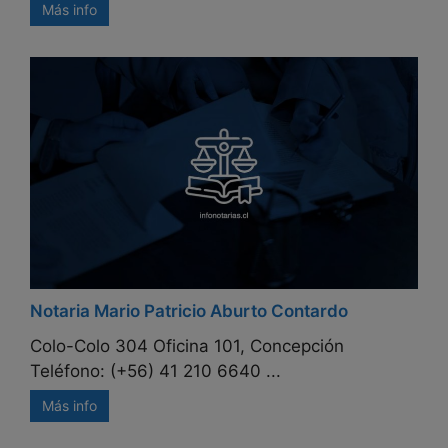
Más info
Notaria Mario Patricio Aburto Contardo
Colo-Colo 304 Oficina 101, Concepción
Teléfono: (+56) 41 210 6640 ...
Más info