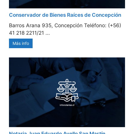
Conservador de Bienes Raíces de Concepción
Barros Arana 935, Concepción Teléfono: (+56)
41 218 2211/21 ...
Más info
Notaria Juan Eduardo Avello San Martín