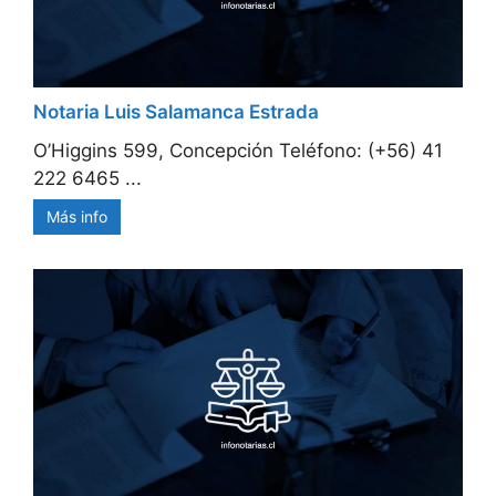
Notaria Luis Salamanca Estrada
O’Higgins 599, Concepción Teléfono: (+56) 41
222 6465 ...
Más info