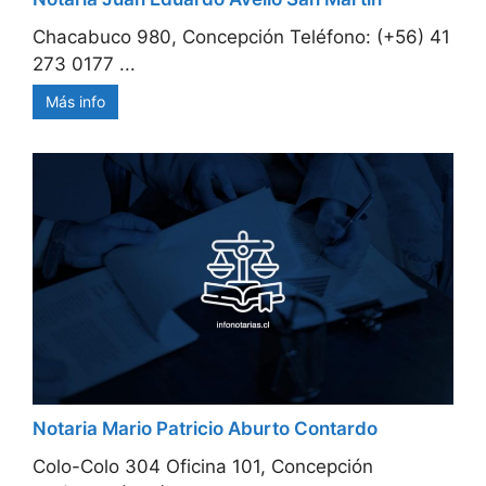
Chacabuco 980, Concepción Teléfono: (+56) 41
273 0177 ...
Más info
Notaria Mario Patricio Aburto Contardo
Colo-Colo 304 Oficina 101, Concepción