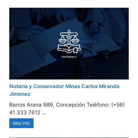
Notaria y Consevador Minas Carlos Miranda
Jimenez
Barros Arana 989, Concepción Teléfono: (+56)
41 333 7612 ...
Más info