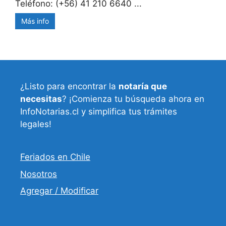
Teléfono: (+56) 41 210 6640 ...
Más info
¿Listo para encontrar la
notaría que
necesitas
? ¡Comienza tu búsqueda ahora en
InfoNotarias.cl y simplifica tus trámites
legales!
Feriados en Chile
Nosotros
Agregar / Modificar