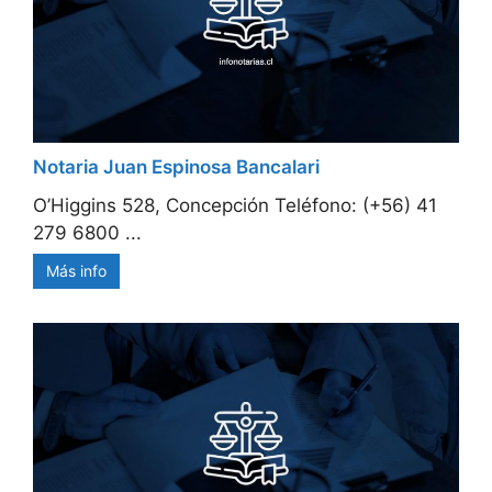
Notaria Juan Espinosa Bancalari
O’Higgins 528, Concepción Teléfono: (+56) 41
279 6800 ...
Más info