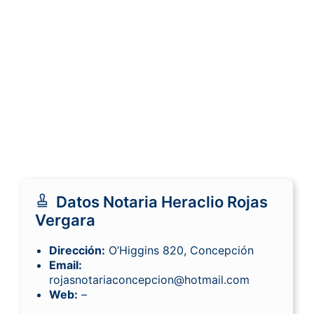
Datos Notaria Heraclio Rojas
Vergara
Dirección:
O’Higgins 820, Concepción
Email:
rojasnotariaconcepcion@hotmail.com
Web:
–