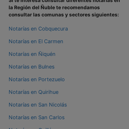
Si te interesa consultar diferentes notarías en
la
Región del Ñuble
te recomendamos
consultar las comunas y
sectores
siguientes
:
Notarías en Cobquecura
Notarías en El Carmen
Notarías en Ñiquén
Notarías en Bulnes
Notarías en Portezuelo
Notarías en Quirihue
Notarías en San Nicolás
Notarías en San Carlos