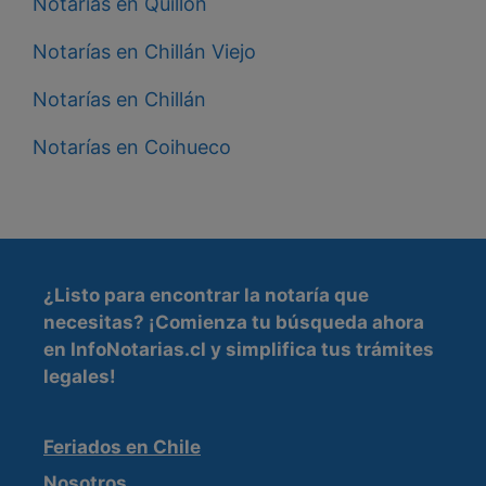
Notarías en Quillón
Notarías en Chillán Viejo
Notarías en Chillán
Notarías en Coihueco
¿Listo para encontrar la
notaría que
necesitas
? ¡Comienza tu búsqueda ahora
en InfoNotarias.cl y simplifica tus trámites
legales!
Feriados en Chile
Nosotros