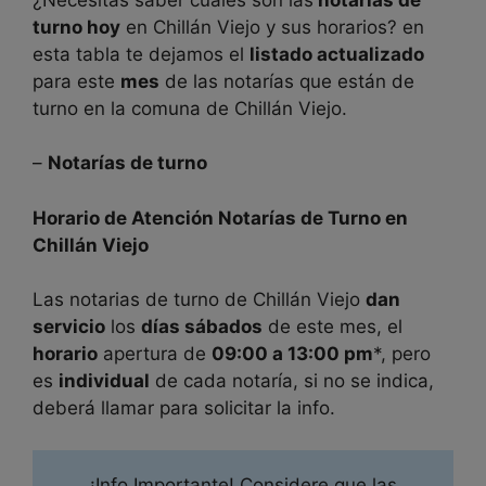
turno hoy
en Chillán Viejo y sus horarios? en
esta tabla te dejamos el
listado actualizado
para este
mes
de las notarías que están de
turno en la comuna de
Chillán Viejo.
–
Notarías de turno
Horario de Atención Notarías de Turno en
Chillán Viejo
Las notarias de turno de
Chillán Viejo
dan
servicio
los
días sábados
de este mes, el
horario
apertura de
09:00 a 13:00 pm
*, pero
es
individual
de cada notaría, si no se indica,
deberá llamar para solicitar la info.
¡Info Importante! Considere que las