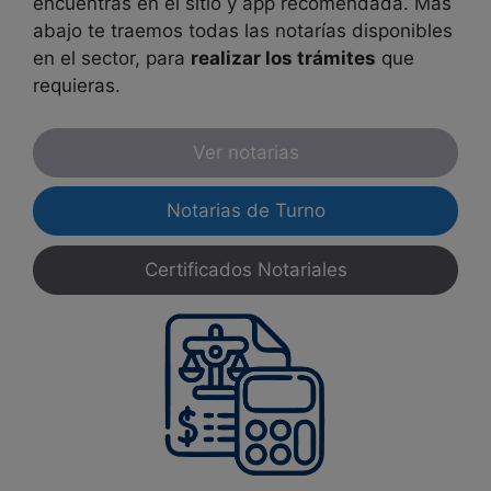
encuentras en el sitio y app recomendada. Más
abajo te traemos todas las notarías disponibles
en el sector, para
realizar los trámites
que
requieras.
Ver notarias
Notarias de Turno
Certificados Notariales