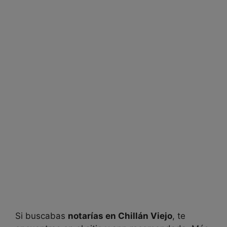
Si buscabas
notarías en
Chillán Viejo
, te