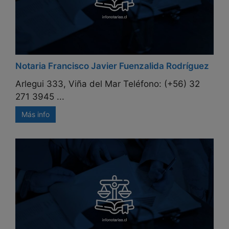
Notaria Francisco Javier Fuenzalida Rodríguez
Arlegui 333, Viña del Mar Teléfono: (+56) 32
271 3945 ...
Más info