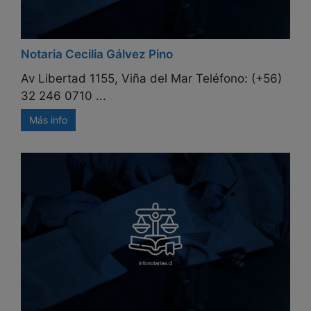
Notaria Cecilia Gálvez Pino
Av Libertad 1155, Viña del Mar Teléfono: (+56)
32 246 0710 ...
Más info