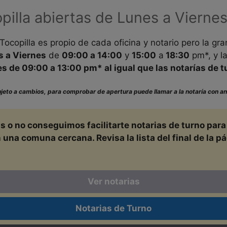
pilla abiertas de Lunes a Vierne
Tocopilla es propio de cada oficina y notario pero la gr
s a Viernes
de
09:00 a 14:00
y
15:00
a
18:30
pm*, y l
 es de
09:00
a
13:00
pm* al igual que las notarías de t
sujeto a cambios, para comprobar de apertura puede llamar a la notaría con an
as o no conseguimos facilitarte notarias de turno par
a comuna cercana. Revisa la lista del final de la pá
Ver notarias
Notarias de Turno