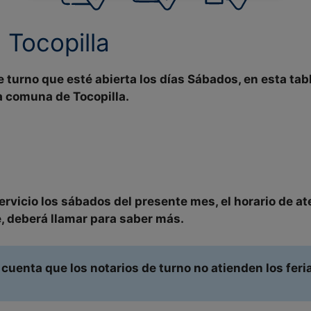
n
Tocopilla
e turno que esté abierta los días Sábados, en esta tab
 la comuna de
Tocopilla.
ervicio
los
sábados
del presente mes, el
horario
de at
e, deberá llamar para saber más.
 cuenta que los notarios de turno no atienden los fer