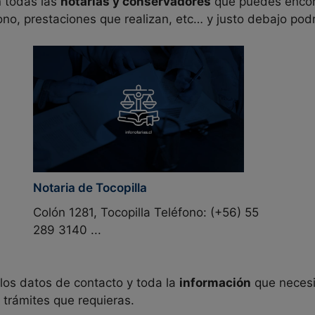
n todas las
notarías y conservadores
que puedes encon
fono, prestaciones que realizan, etc… y justo debajo pod
Notaria de Tocopilla
Colón 1281, Tocopilla Teléfono: (+56) 55
289 3140 ...
 los datos de contacto y toda la
información
que necesit
 trámites que requieras.