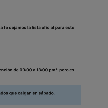
la te dejamos la
lista oficial
para este
ención de
09:00 a 13:00 pm
*, pero es
iados que caigan en sábado.