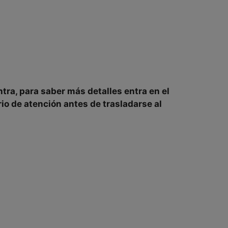
ntra
, para saber más detalles entra en el
rio de atención
antes de trasladarse al