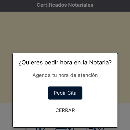
Certificados Notariales
¿Quieres pedir hora en la Notaria?
Agenda tu hora de atención
Pedir Cita
CERRAR