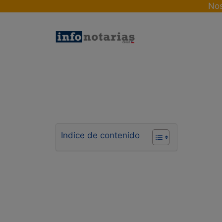
Skip
Nos
to
content
Indice de contenido