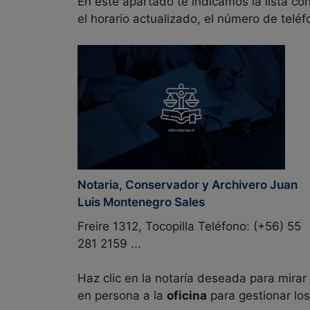
En este apartado te indicamos la lista co
el horario actualizado, el número de telé
Notaria, Conservador y Archivero Juan
Luis Montenegro Sales
Freire 1312, Tocopilla Teléfono: (+56) 55
281 2159 ...
Haz clic en la notaría deseada para mirar
en persona a la
oficina
para gestionar los