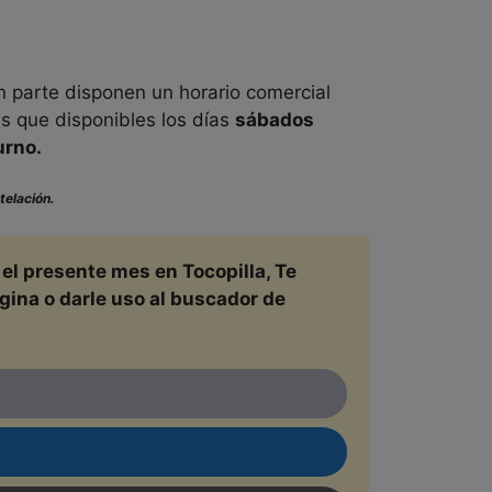
s
an parte disponen un horario comercial
as que disponibles los días
sábados
urno.
telación.
a el presente mes en
Tocopilla, Te
gina o darle uso al buscador de