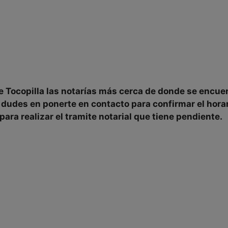
de
Tocopilla las notarías
más cerca de donde se encue
o dudes en ponerte en contacto para
confirmar
el
hora
para realizar el tramite notarial que tiene pendiente.