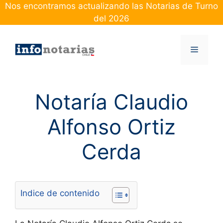
Skip
Nos encontramos actualizando las Notarias de Turno
to
del 2026
content
Menu
Notaría Claudio
Alfonso Ortiz
Cerda
Indice de contenido