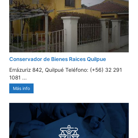
Conservador de Bienes Raices Quilpue
Errázuriz 842, Quilpué Teléfono: (+56) 32 291
1081 ...
Más info