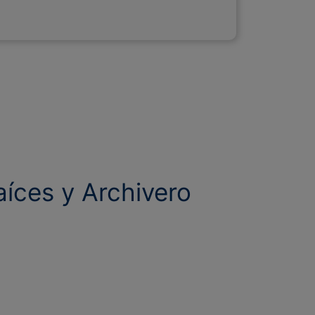
íces y Archivero