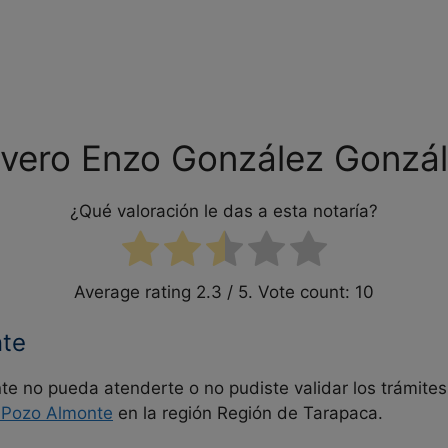
ivero Enzo González Gonzá
¿Qué valoración le das a esta notaría?
Average rating
2.3
/ 5. Vote count:
10
nte
e no pueda atenderte o no pudiste validar los trámites
–
Pozo Almonte
en la región Región de Tarapaca.