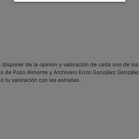
 disponer de la opinión y valoración de cada uno de los
s de Pozo Almonte y Archivero Enzo González González.
 tu valoración con las estrellas.