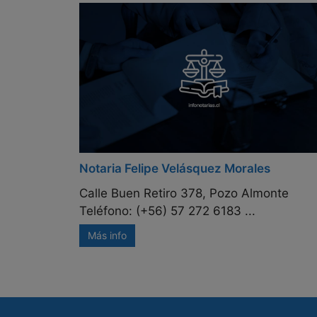
Notaria Felipe Velásquez Morales
Calle Buen Retiro 378, Pozo Almonte
Teléfono: (+56) 57 272 6183 ...
Más info