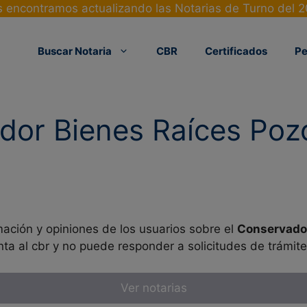
 encontramos actualizando las Notarias de Turno del 
Buscar Notaria
CBR
Certificados
Pe
dor Bienes Raíces Poz
mación y opiniones de los usuarios sobre el
Conservador
ta al cbr y no puede responder a solicitudes de trámit
Ver notarias