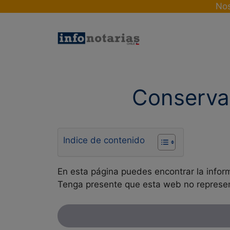
Skip
Nos
to
content
Conserva
Indice de contenido
En esta página puedes encontrar la infor
Tenga presente que esta web no represen