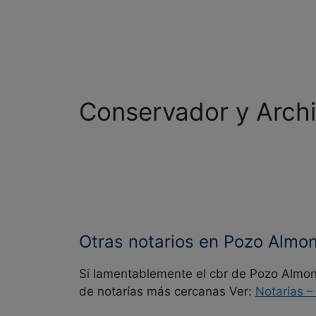
Conservador y Arch
Otras notarios en Pozo Almo
Si lamentablemente el cbr de Pozo Almont
de notarías más cercanas Ver:
Notarías 