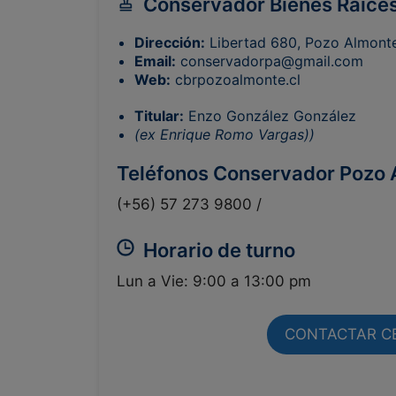
Conservador Bienes Raíce
Dirección:
Libertad 680, Pozo Almont
Email:
conservadorpa@gmail.com
Web:
cbrpozoalmonte.cl
Titular:
Enzo González González
(ex Enrique Romo Vargas))
Teléfonos Conservador Pozo
(+56) 57 273 9800 /
Horario de turno
Lun a Vie: 9:00 a 13:00 pm
CONTACTAR C