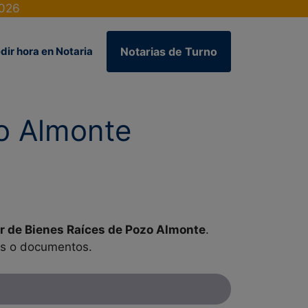
2026
dir hora en Notaria
Notarias de Turno
o Almonte
 de Bienes Raíces de Pozo Almonte
.
es o documentos.