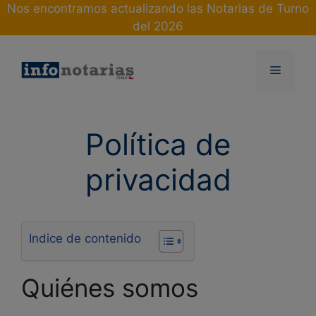
Skip
Nos encontramos actualizando las Notarias de Turno
to
del 2026
content
Menu
Política de
privacidad
Indice de contenido
Quiénes somos