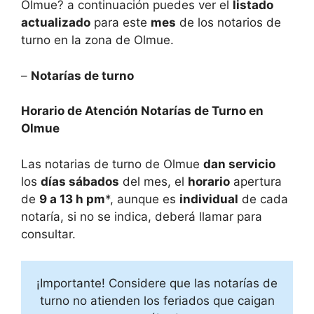
Olmue? a continuación puedes ver el
listado
actualizado
para este
mes
de los notarios de
turno en la zona de
Olmue.
–
Notarías de turno
Horario de Atención Notarías de Turno en
Olmue
Las notarias de turno de
Olmue
dan servicio
los
días sábados
del mes, el
horario
apertura
de
9 a 13 h pm
*, aunque es
individual
de cada
notaría, si no se indica, deberá llamar para
consultar.
¡Importante! Considere que las notarías de
turno no atienden los feriados que caigan