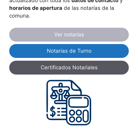
actualizado con toda los
datos de contacto
y
horarios de apertura
de las notarías de la
comuna.
Ver notarias
Notarias de Turno
Certificados Notariales