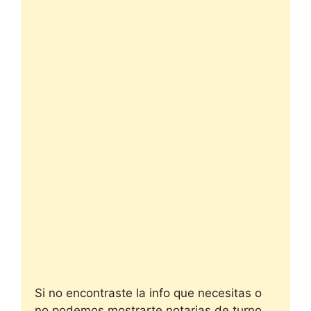
Si no encontraste la info que necesitas o
no podemos mostrarte notarias de turno