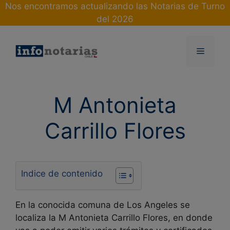
Skip
Nos encontramos actualizando las Notarias de Turno
to
del 2026
content
Menu
M Antonieta
Carrillo Flores
Indice de contenido
En la conocida comuna de Los Angeles se
localiza la M Antonieta Carrillo Flores, en donde