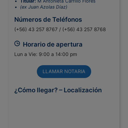
Titular:
M Antonieta Carrillo Flores
(ex Juan Azolas Díaz)
Números de Teléfonos
(+56) 43 257 8767 /
(+56) 43 257 8768
Horario de apertura
Lun a Vie: 9:00 a 14:00 pm
LLAMAR NOTARIA
¿Cómo llegar? – Localización