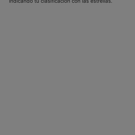
indicando tu clasificación con las estrellas.