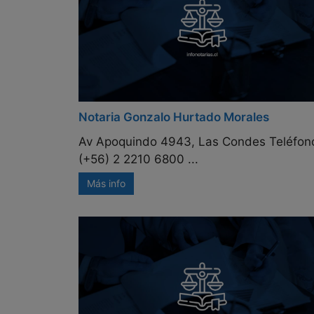
Notaria Gonzalo Hurtado Morales
Av Apoquindo 4943, Las Condes Teléfon
(+56) 2 2210 6800 ...
Más info