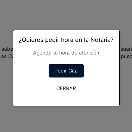
¿Quieres pedir hora en la Notaria?
e saber la valoración y opinión de cada uno de los usuar
Agenda tu hora de atención
Las Condes. Agradecemos mucho tu colaboración, puede
Pedir Cita
CERRAR