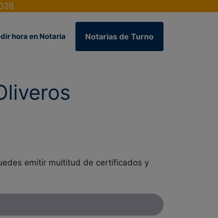
2026
dir hora en Notaria
Notarias de Turno
Oliveros
edes emitir multitud de certificados y