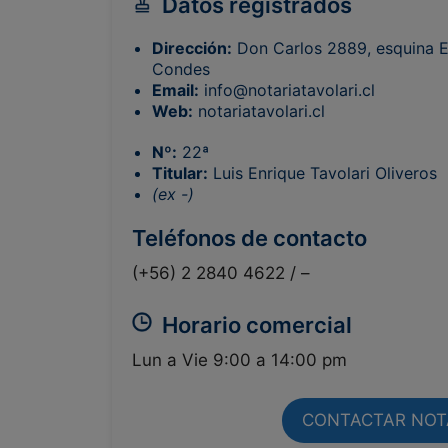
Datos registrados
Dirección:
Don Carlos 2889, esquina E
Condes
Email:
info@notariatavolari.cl
Web:
notariatavolari.cl
Nº:
22ª
Titular:
Luis Enrique Tavolari Oliveros
(ex -)
Teléfonos de contacto
(+56) 2 2840 4622 /
–
Horario comercial
Lun a Vie 9:00 a 14:00 pm
CONTACTAR NOT