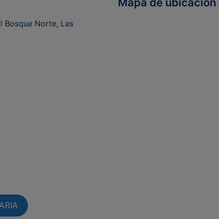
Mapa de ubicación
l Bosque Norte, Las
ARIA