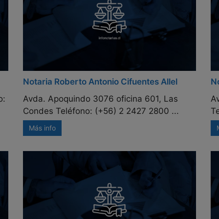
Notaria Roberto Antonio Cifuentes Allel
N
o:
Avda. Apoquindo 3076 oficina 601, Las
A
Condes Teléfono: (+56) 2 2427 2800 ...
Te
Más info