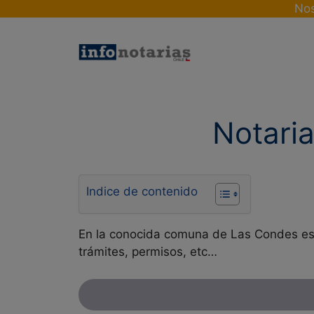
Skip
Nos
to
content
Notaria
Indice de contenido
En la conocida comuna de Las Condes esta
trámites, permisos, etc…