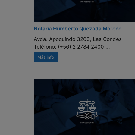
Notaria Humberto Quezada Moreno
Avda. Apoquindo 3200, Las Condes
Teléfono: (+56) 2 2784 2400 ...
Más info