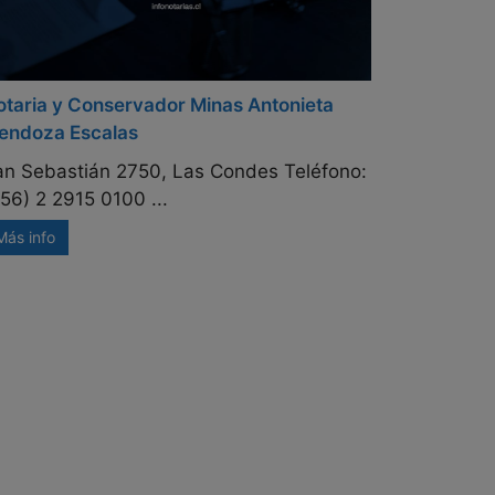
taria y Conservador Minas Antonieta
endoza Escalas
an Sebastián 2750, Las Condes Teléfono:
56) 2 2915 0100 ...
Más info