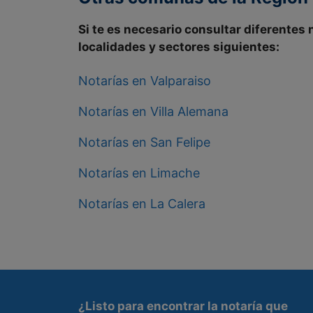
Si te es necesario consultar diferentes
localidades y
sectores
siguientes
:
Notarías en Valparaiso
Notarías en Villa Alemana
Notarías en San Felipe
Notarías en Limache
Notarías en La Calera
¿Listo para encontrar la
notaría que