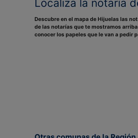
Localiza la notaría 
Descubre en el mapa de
Hijuelas las no
de
las notarías
que te mostramos arriba
conocer los papeles que le van a pedir p
Otras comunas de la Región 