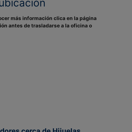
 ubicación
ocer más información clica en la página
ión
antes de trasladarse a la oficina o
dores cerca de Hijuelas