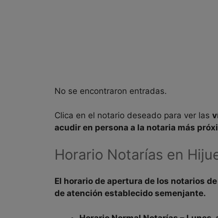
No se encontraron entradas.
Clica en el notario deseado para ver las
v
acudir en persona a la
notaria más próx
Horario Notarías en
Hiju
El
horario de apertura
de los notarios d
de atención establecido semenjante.
Horario Normal Notarías – Lunes 