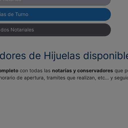
ias de Turno
ados Notariales
dores de Hijuelas disponibl
completo
con todas las
notarías y conservadores
que p
 horario de apertura, tramites que realizan, etc… y seg