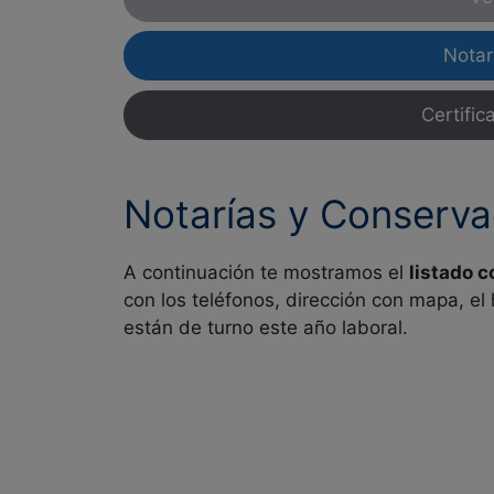
Notar
Certific
Notarías y Conserva
A continuación te mostramos el
listado 
con los teléfonos, dirección con mapa, el
están de turno este año laboral.