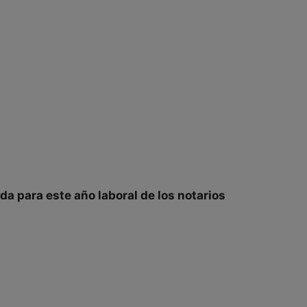
ada
para este
año laboral
de los notarios