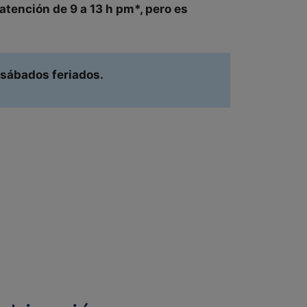
atención de
9 a 13 h pm
*, pero es
 sábados feriados.