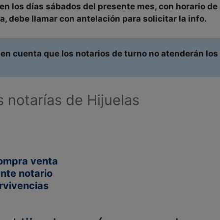
den
los
días sábados
del presente mes, con
horario
de 
a, debe llamar con antelación para solicitar la info.
en cuenta que los notarios de turno no atenderán los
s notarías de Hijuelas
compra venta
nte notario
rvivencias