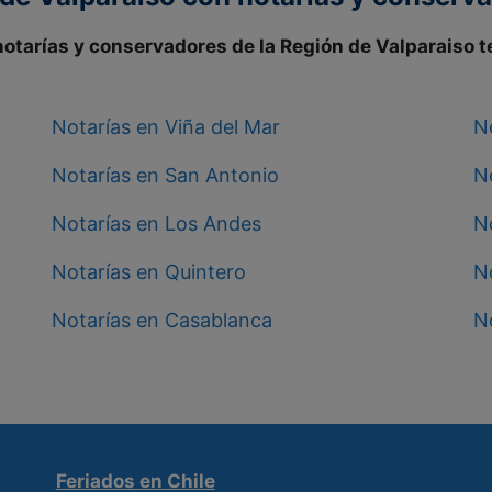
 notarías y conservadores de la
Región de Valparaiso
t
Notarías en Viña del Mar
No
Notarías en San Antonio
N
Notarías en Los Andes
No
Notarías en Quintero
No
Notarías en Casablanca
N
Feriados en Chile