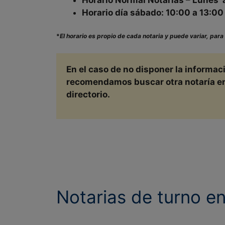
Horario día sábado:
10:00 a 13:00 
*
El horario es propio de cada notaria y puede variar, para
En el caso de no disponer la informa
recomendamos buscar otra notaría en u
directorio.
Notarias de turno e