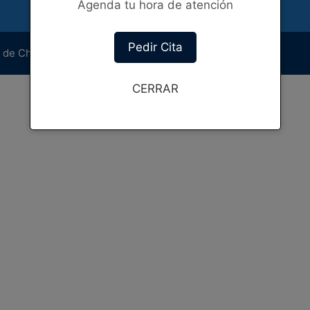
Agenda tu hora de atención
Pedir Cita
os de Chile y Conservadores
CERRAR