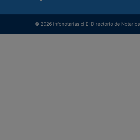
© 2026 infonotarias.cl El Directorio de Notari