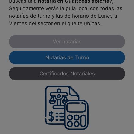
buscas una
notaría en
Guaitecas
abierta
?,
Seguidamente verás la guia local con todas las
notarías de turno y las de horario de Lunes a
Viernes del sector en el que te ubicas.
Ver notarias
Notarias de Turno
Certificados Notariales