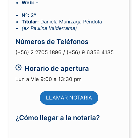
Web:
–
Nº:
2ª
Titular:
Daniela Munizaga Péndola
(ex Paulina Valderrama)
Números de Teléfonos
(+56) 2 2705 1896 /
(+56) 9 6356 4135
Horario de apertura
Lun a Vie 9:00 a 13:30 pm
LLAMAR NOTARIA
¿Cómo llegar a la notaria?