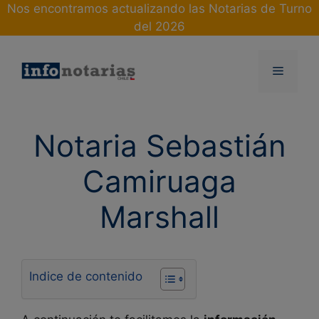
Skip
Nos encontramos actualizando las Notarias de Turno
to
del 2026
content
Menu
Notaria Sebastián
Camiruaga
Marshall
Indice de contenido