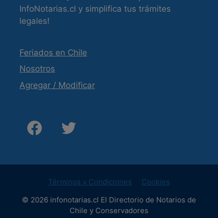
InfoNotarias.cl y simplifica tus trámites
legales!
Feriados en Chile
Nosotros
Agregar / Modificar
Términos y Condiciones
Cookies
© 2026 infonotarias.cl El Directorio de Notarios de
Chile y Conservadores