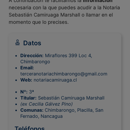
A continuación te facilitamos la
información
necesaria con la que puedes acudir a la Notaria
Sebastián Camiruaga Marshall o llamar en el
momento que lo precises.
Datos
Dirección:
Miraflores 399 Loc 4,
Chimbarongo
Email:
terceranotariachimbarongo@gmail.com
Web:
notariacamiruaga.cl
Nº:
3ª
Titular:
Sebastián Camiruaga Marshall
(ex Cecilia Gálvez Pino)
Comunas:
Chimbarongo, Placilla, San
Fernado, Nancagua
Teléfonos