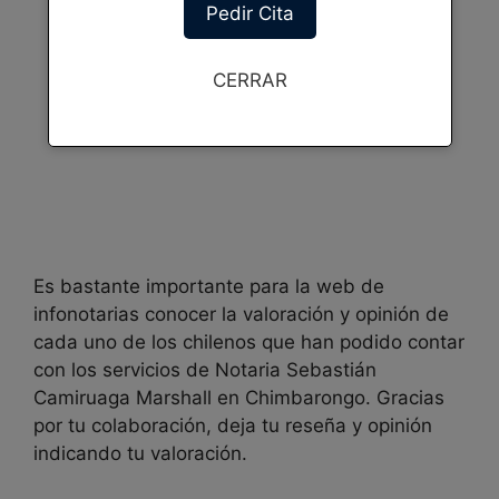
Pedir Cita
CERRAR
Es bastante importante para la web de
infonotarias conocer la valoración y opinión de
cada uno de los chilenos que han podido contar
con los servicios de
Notaria Sebastián
Camiruaga Marshall en
Chimbarongo. Gracias
por tu colaboración, deja tu reseña y opinión
indicando tu valoración.