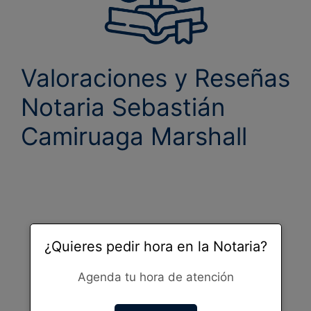
Valoraciones y Reseñas
Notaria Sebastián
Camiruaga Marshall
¿Quieres pedir hora en la Notaria?
Agenda tu hora de atención