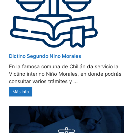
Dictino Segundo Nino Morales
En la famosa comuna de Chillán da servicio la
Victino interino Niño Morales, en donde podrás
consultar varios trámites y ...
Más info