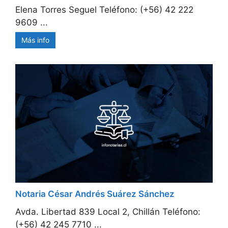
Elena Torres Seguel Teléfono: (+56) 42 222
9609 ...
Más info
Notaria César Andrés Suárez Sánchez
Avda. Libertad 839 Local 2, Chillán Teléfono:
(+56) 42 245 7710 ...