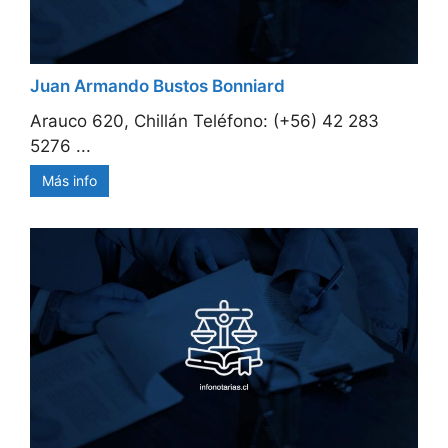
Juan Armando Bustos Bonniard
Arauco 620, Chillán Teléfono: (+56) 42 283
5276 ...
Más info