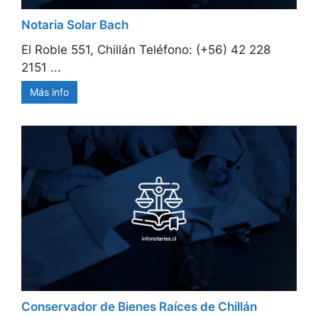
Notaria Solar Bach
El Roble 551, Chillán Teléfono: (+56) 42 228
2151 ...
Más info
Conservador de Bienes Raíces de Chillán