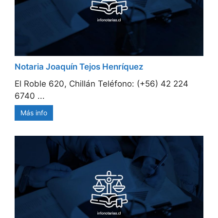
Notaria Joaquín Tejos Henríquez
El Roble 620, Chillán Teléfono: (+56) 42 224
6740 ...
Más info